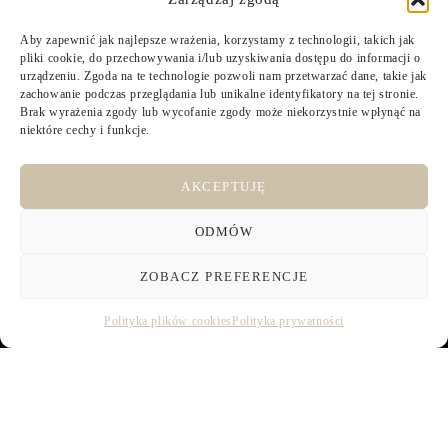
Aby zapewnić jak najlepsze wrażenia, korzystamy z technologii, takich jak
pliki cookie, do przechowywania i/lub uzyskiwania dostępu do informacji o
urządzeniu. Zgoda na te technologie pozwoli nam przetwarzać dane, takie jak
zachowanie podczas przeglądania lub unikalne identyfikatory na tej stronie.
Brak wyrażenia zgody lub wycofanie zgody może niekorzystnie wpłynąć na
niektóre cechy i funkcje.
AKCEPTUJĘ
ODMÓW
ZOBACZ PREFERENCJE
Polityka plików cookies
Polityka prywatności
EKSKLUZYWNE URODZINY W