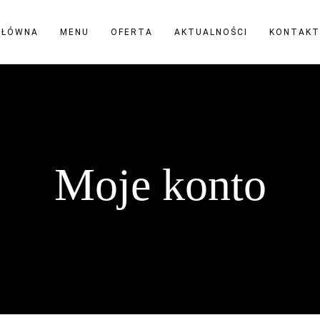
GŁÓWNA
MENU
OFERTA
AKTUALNOŚCI
KONTAKT
Moje konto