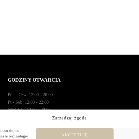
GODZINY OTWARCIA
Pon - Czw: 12:00 - 20:00
Pt - Sob: 12:00 - 22:00
Niedziela: 12:00 - 20:00
Zarządzaj zgodą
i cookie, do
AKCEPTUJĘ
na te technologie