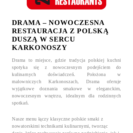
DRAMA – NOWOCZESNA
RESTAURACJA Z POLSKĄ
DUSZĄ W SERCU
KARKONOSZY
Drama to miejsce, gdzie tradycja polskiej kuchni
spotyka się z nowoczesnym podejściem do
kulinarnych doświadczeń. Położona w
malowniczych Karkonoszach, Drama oferuje
wyjątkowe doznania smakowe w eleganckim,
nowoczesnym wnętrzu, idealnym dla rodzinnych
spotkań.
Nasze menu łączy klasyczne polskie smaki z
KUCHNIA POLSKA W SERCU KARKONOSZY
nowatorskimi technikami kulinarnymi, tworząc